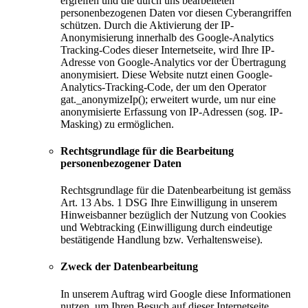
ergreifen und die durch uns bearbeiteten
personenbezogenen Daten vor diesen Cyberangriffen
schützen. Durch die Aktivierung der IP-
Anonymisierung innerhalb des Google-Analytics
Tracking-Codes dieser Internetseite, wird Ihre IP-
Adresse von Google-Analytics vor der Übertragung
anonymisiert. Diese Website nutzt einen Google-
Analytics-Tracking-Code, der um den Operator
gat._anonymizeIp(); erweitert wurde, um nur eine
anonymisierte Erfassung von IP-Adressen (sog. IP-
Masking) zu ermöglichen.
Rechtsgrundlage für die Bearbeitung
personenbezogener Daten
Rechtsgrundlage für die Datenbearbeitung ist gemäss
Art. 13 Abs. 1 DSG Ihre Einwilligung in unserem
Hinweisbanner bezüglich der Nutzung von Cookies
und Webtracking (Einwilligung durch eindeutige
bestätigende Handlung bzw. Verhaltensweise).
Zweck der Datenbearbeitung
In unserem Auftrag wird Google diese Informationen
nutzen, um Ihren Besuch auf dieser Internetseite