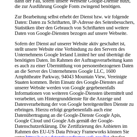
dann der Fall, sofern unsere Webseite Google-Dienste nutzt,
die zur Ausführung Google Fonts zwingend benötigen.
Zur Bearbeitung selbst erhebt der Dienst bzw. wir folgende
Daten: Daten zu Schriftarten, IP-Adresse des Seitenbesuchers,
Statistiken über den Gebrauch von Schriftarten und weitere
Daten von Google-Diensten bezogen auf unsere Webseite.
Sofern der Dienst auf unserer Website aktiv geschaltet ist,
stellt unsere Website eine Verbindung zu den Servern des
Unternehmens Google Ireland Limited her und überträgt die
benötigten Daten. Im Rahmen der Auftragsverarbeitung kann
es auch zu einer Übermittlung von personenbezogenen Daten
an die Server des Unternehmens Google LLC, 1600
Amphitheatre Parkway, 94043 Mountain View, Vereinigte
Staaten kommen. Beim Einsatz des Google-Dienstes auf
unserer Website werden von Google gegebenenfalls
Informationen von weiteren Google-Diensten übermittelt und
verarbeitet, um Hintergrunddienste für die Anzeige und
Datenverarbeitung der von Google bereitgestellten Dienste zu
erbringen. Hierzu erfolgt gegebenenfalls auch eine
Datenübertragung an die Google-Dienste Google Apis,
Google Cloud und Google Ads gemäß der Google-
Datenschutzerklärung. Die Zertifizierung des Anbieters im
Rahmen des EU-US Data Privacy Frameworks können Sie