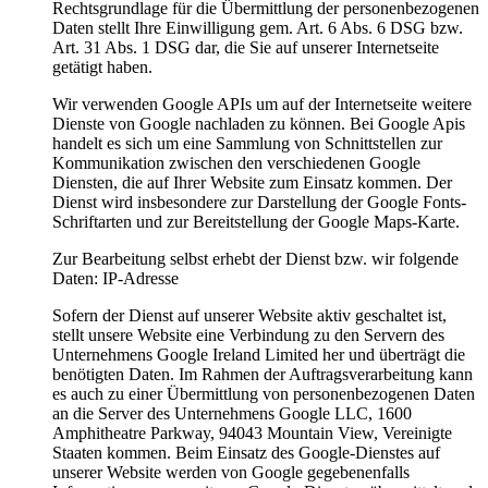
Rechtsgrundlage für die Übermittlung der personenbezogenen
Daten stellt Ihre Einwilligung gem. Art. 6 Abs. 6 DSG bzw.
Art. 31 Abs. 1 DSG dar, die Sie auf unserer Internetseite
getätigt haben.
Wir verwenden Google APIs um auf der Internetseite weitere
Dienste von Google nachladen zu können. Bei Google Apis
handelt es sich um eine Sammlung von Schnittstellen zur
Kommunikation zwischen den verschiedenen Google
Diensten, die auf Ihrer Website zum Einsatz kommen. Der
Dienst wird insbesondere zur Darstellung der Google Fonts-
Schriftarten und zur Bereitstellung der Google Maps-Karte.
Zur Bearbeitung selbst erhebt der Dienst bzw. wir folgende
Daten: IP-Adresse
Sofern der Dienst auf unserer Website aktiv geschaltet ist,
stellt unsere Website eine Verbindung zu den Servern des
Unternehmens Google Ireland Limited her und überträgt die
benötigten Daten. Im Rahmen der Auftragsverarbeitung kann
es auch zu einer Übermittlung von personenbezogenen Daten
an die Server des Unternehmens Google LLC, 1600
Amphitheatre Parkway, 94043 Mountain View, Vereinigte
Staaten kommen. Beim Einsatz des Google-Dienstes auf
unserer Website werden von Google gegebenenfalls