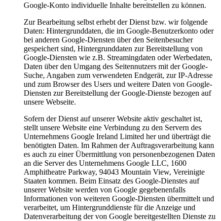
Google-Konto individuelle Inhalte bereitstellen zu können.
Zur Bearbeitung selbst erhebt der Dienst bzw. wir folgende
Daten: Hintergrunddaten, die im Google-Benutzerkonto oder
bei anderen Google-Diensten über den Seitenbesucher
gespeichert sind, Hintergrunddaten zur Bereitstellung von
Google-Diensten wie z.B. Streamingdaten oder Werbedaten,
Daten über den Umgang des Seitennutzers mit der Google-
Suche, Angaben zum verwendeten Endgerät, zur IP-Adresse
und zum Browser des Users und weitere Daten von Google-
Diensten zur Bereitstellung der Google-Dienste bezogen auf
unsere Webseite.
Sofern der Dienst auf unserer Website aktiv geschaltet ist,
stellt unsere Website eine Verbindung zu den Servern des
Unternehmens Google Ireland Limited her und überträgt die
benötigten Daten. Im Rahmen der Auftragsverarbeitung kann
es auch zu einer Übermittlung von personenbezogenen Daten
an die Server des Unternehmens Google LLC, 1600
Amphitheatre Parkway, 94043 Mountain View, Vereinigte
Staaten kommen. Beim Einsatz des Google-Dienstes auf
unserer Website werden von Google gegebenenfalls
Informationen von weiteren Google-Diensten übermittelt und
verarbeitet, um Hintergrunddienste für die Anzeige und
Datenverarbeitung der von Google bereitgestellten Dienste zu