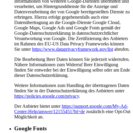
Informationen von weiteren Google-Diensten übermittelt und
verarbeitet, um Hintergrunddienste für die Anzeige und
Datenverarbeitung der von Google bereitgestellten Dienste zu
erbringen. Hierzu erfolgt gegebenenfalls auch eine
Datenübertragung an die Google-Dienste Google Cloud,
Google Maps, Google Ads und Google Fonts gemäß der
Google-Datenschutzerklärung in datenschutzrechtlicher
Verantwortung von Google. Die Zertifizierung des Anbieters
im Rahmen des EU-US Data Privacy Frameworks können
Sie unter
https://www.dataprivacyframework.gov/list
abrufen.
Die Bearbeitung Ihrer Daten können Sie jederzeit widerrufen.
Nähere Informationen zum Widerruf Ihrer Einwilligung
finden Sie entweder bei der Einwilligung selbst oder am Ende
dieser Datenschutzerklärung.
Weitere Informationen zum Handling der übertragenen Daten
finden Sie in der Datenschutzerklärung des Anbieters unter
https://policies.google.com/privacy
.
Der Anbieter bietet unter
https://support.google.com/My-Ad-
Center-Help/answer/12155451?hl=de
zusätzlich eine Opt-Out
Möglichkeit an.
Google Fonts