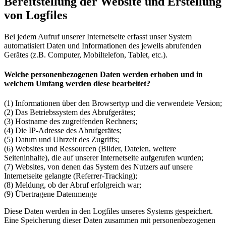
Bereitstellung der Website und Erstellung
von Logfiles
Bei jedem Aufruf unserer Internetseite erfasst unser System
automatisiert Daten und Informationen des jeweils abrufenden
Gerätes (z.B. Computer, Mobiltelefon, Tablet, etc.).
Welche personenbezogenen Daten werden erhoben und in
welchem Umfang werden diese bearbeitet?
(1) Informationen über den Browsertyp und die verwendete Version;
(2) Das Betriebssystem des Abrufgerätes;
(3) Hostname des zugreifenden Rechners;
(4) Die IP-Adresse des Abrufgerätes;
(5) Datum und Uhrzeit des Zugriffs;
(6) Websites und Ressourcen (Bilder, Dateien, weitere
Seiteninhalte), die auf unserer Internetseite aufgerufen wurden;
(7) Websites, von denen das System des Nutzers auf unsere
Internetseite gelangte (Referrer-Tracking);
(8) Meldung, ob der Abruf erfolgreich war;
(9) Übertragene Datenmenge
Diese Daten werden in den Logfiles unseres Systems gespeichert.
Eine Speicherung dieser Daten zusammen mit personenbezogenen