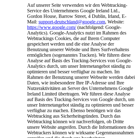
Auf unserer Seite verwenden wir den Webtracking-
Service des Unternehmens Google Ireland Ltd.,
Gordon House, Barrow Street, 4 Dublin, Irland, E-
Mail:
support-deutschland@google.com
, Website:
https://www.google.com/
(nachfolgend: Google-
Analytics). Google-Analytics nutzt im Rahmen des
Webtrackings Cookies, die auf Ihrem Computer
gespeichert werden und die eine Analyse der
Benutzung unserer Website und Ihres Surfverhaltens
ermöglichen (sogenanntes Tracken). Wir führen diese
Analyse auf Basis des Tracking-Services von Google-
Analytics durch, um unser Internetangebot ständig zu
optimieren und besser verfügbar zu machen. Im
Rahmen der Benutzung unserer Webseite werden dabei
Daten, wie insbesondere Ihre IP-Adresse und Ihre
Nutzeraktivitäten an Server des Unternehmens Google
Ireland Limited übertragen. Wir führen diese Analyse
auf Basis des Tracking-Services von Google durch, um
unser Internetangebot ständig zu optimieren und besser
verfügbar zu machen. Ebenso benötigen wir das
Webtracking aus Sicherheitsgründen. Durch das
Webtracking können wir nachverfolgen, ob Dritte
unsere Website angreifen. Durch die Informationen des
Webtrackers können wir wirksame Gegenmassnahmen