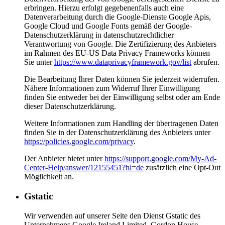
erbringen. Hierzu erfolgt gegebenenfalls auch eine
Datenverarbeitung durch die Google-Dienste Google Apis,
Google Cloud und Google Fonts gemäß der Google-
Datenschutzerklärung in datenschutzrechtlicher
Verantwortung von Google. Die Zertifizierung des Anbieters
im Rahmen des EU-US Data Privacy Frameworks können
Sie unter
https://www.dataprivacyframework.gov/list
abrufen.
Die Bearbeitung Ihrer Daten können Sie jederzeit widerrufen.
Nähere Informationen zum Widerruf Ihrer Einwilligung
finden Sie entweder bei der Einwilligung selbst oder am Ende
dieser Datenschutzerklärung.
Weitere Informationen zum Handling der übertragenen Daten
finden Sie in der Datenschutzerklärung des Anbieters unter
https://policies.google.com/privacy
.
Der Anbieter bietet unter
https://support.google.com/My-Ad-
Center-Help/answer/12155451?hl=de
zusätzlich eine Opt-Out
Möglichkeit an.
Gstatic
Wir verwenden auf unserer Seite den Dienst Gstatic des
Unternehmens Google Ireland Limited, Gordon House,