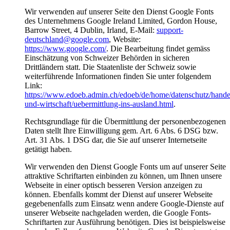
Wir verwenden auf unserer Seite den Dienst Google Fonts
des Unternehmens Google Ireland Limited, Gordon House,
Barrow Street, 4 Dublin, Irland, E-Mail:
support-
deutschland@google.com
, Website:
https://www.google.com/
. Die Bearbeitung findet gemäss
Einschätzung von Schweizer Behörden in sicheren
Drittländern statt. Die Staatenliste der Schweiz sowie
weiterführende Informationen finden Sie unter folgendem
Link:
https://www.edoeb.admin.ch/edoeb/de/home/datenschutz/hande
und-wirtschaft/uebermittlung-ins-ausland.html
.
Rechtsgrundlage für die Übermittlung der personenbezogenen
Daten stellt Ihre Einwilligung gem. Art. 6 Abs. 6 DSG bzw.
Art. 31 Abs. 1 DSG dar, die Sie auf unserer Internetseite
getätigt haben.
Wir verwenden den Dienst Google Fonts um auf unserer Seite
attraktive Schriftarten einbinden zu können, um Ihnen unsere
Webseite in einer optisch besseren Version anzeigen zu
können. Ebenfalls kommt der Dienst auf unserer Webseite
gegebenenfalls zum Einsatz wenn andere Google-Dienste auf
unserer Webseite nachgeladen werden, die Google Fonts-
Schriftarten zur Ausführung benötigen. Dies ist beispielsweise