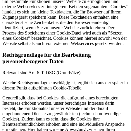
um bestimmte Funktionen unserer Website zu ermöglichen und
externe Webservices zu integrieren. Bei den sogenannten "Cookies"
handelt es sich um kleine Textdateien, die Ihr Browser auf Ihrem
Zugangsgerät speichern kann. Diese Textdateien enthalten eine
charakteristische Zeichenkette, die den Browser eindeutig
identifiziert, wenn Sie zu unserer Website zurückkehren. Der
Prozess des Speicherns einer Cookie-Datei wird auch als "Setzen
eines Cookies" bezeichnet. Cookies können hierbei sowohl von der
Website selbst als auch von externen Webservices gesetzt werden.
Rechtsgrundlage für die Bearbeitung
personenbezogener Daten
Relevant sind Art. 6 ff. DSG (Grundsätze).
Welche Rechtsgrundlage einschlägig ist, ergibt sich aus der später in
diesem Punkt aufgeführten Cookie-Tabelle.
Generell gilt, dass bei Cookies, die aufgrund eines berechtigten
Interesses erhoben werden, unser berechtigtes Interesse darin
besteht, die Funktionalität unserer Website und der darauf
eingebundenen Dienste zu gewährleisten (technisch notwendige
Cookies). Zudem kann es sein, dass die Cookies ihre
Benutzerfreundlichkeit erhöhen und eine individuellere Ansprache
ermöglichen. Hier haben wir eine Abwägung zwischen Ihren