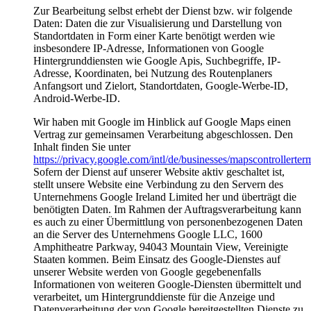
Zur Bearbeitung selbst erhebt der Dienst bzw. wir folgende
Daten: Daten die zur Visualisierung und Darstellung von
Standortdaten in Form einer Karte benötigt werden wie
insbesondere IP-Adresse, Informationen von Google
Hintergrunddiensten wie Google Apis, Suchbegriffe, IP-
Adresse, Koordinaten, bei Nutzung des Routenplaners
Anfangsort und Zielort, Standortdaten, Google-Werbe-ID,
Android-Werbe-ID.
Wir haben mit Google im Hinblick auf Google Maps einen
Vertrag zur gemeinsamen Verarbeitung abgeschlossen. Den
Inhalt finden Sie unter
https://privacy.google.com/intl/de/businesses/mapscontrollerter
Sofern der Dienst auf unserer Website aktiv geschaltet ist,
stellt unsere Website eine Verbindung zu den Servern des
Unternehmens Google Ireland Limited her und überträgt die
benötigten Daten. Im Rahmen der Auftragsverarbeitung kann
es auch zu einer Übermittlung von personenbezogenen Daten
an die Server des Unternehmens Google LLC, 1600
Amphitheatre Parkway, 94043 Mountain View, Vereinigte
Staaten kommen. Beim Einsatz des Google-Dienstes auf
unserer Website werden von Google gegebenenfalls
Informationen von weiteren Google-Diensten übermittelt und
verarbeitet, um Hintergrunddienste für die Anzeige und
Datenverarbeitung der von Google bereitgestellten Dienste zu