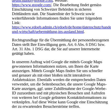
deutschland@google.com
, Website:
https://www.google.com/
. Die Bearbeitung findet gemäss
Einschätzung von Schweizer Behörden in sicheren
Drittländern statt. Die Staatenliste der Schweiz sowie
weiterführende Informationen finden Sie unter folgendem
Link:
https://www.edoeb.admin.ch/edoeb/de/home/datenschutz/hande
und-wirtschaft/uebermittlung-ins-ausland.html
.
Rechtsgrundlage für die Übermittlung der personenbezogenen
Daten stellt Ihre Einwilligung gem. Art. 6 Abs. 6 DSG bzw.
Art. 31 Abs. 1 DSG dar, die Sie auf unserer Internetseite
getätigt haben.
In unserem Auftrag wird Google die mittels Google Maps
gewonnenen Informationen nutzen, um Ihnen die Karte
anzuzeigen. Mittels Google Maps finden Sie uns schneller
und genauer als mit einer bloßen nicht interaktiven
Anfahrtsskizze. Ebenfalls werden die entsprechenden Daten
verwendet, um die Seitenbesucher, die unsere Google Maps-
Karte anzeigen, ggf. unter Zuhilfenahme der Google-Werbe-
ID zuzuordnen und mit physischen Besuchen und Aufrufen
von weiteren bei Google gelisteten Kontaktinformationen zu
verknüpfen. Auf diese Weise kann Google eine Einschätzung
der zu erwartenden Besucherströme treffen.