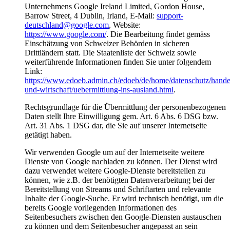
Unternehmens Google Ireland Limited, Gordon House,
Barrow Street, 4 Dublin, Irland, E-Mail:
support-
deutschland@google.com
, Website:
https://www.google.com/
. Die Bearbeitung findet gemäss
Einschätzung von Schweizer Behörden in sicheren
Drittländern statt. Die Staatenliste der Schweiz sowie
weiterführende Informationen finden Sie unter folgendem
Link:
https://www.edoeb.admin.ch/edoeb/de/home/datenschutz/hande
und-wirtschaft/uebermittlung-ins-ausland.html
.
Rechtsgrundlage für die Übermittlung der personenbezogenen
Daten stellt Ihre Einwilligung gem. Art. 6 Abs. 6 DSG bzw.
Art. 31 Abs. 1 DSG dar, die Sie auf unserer Internetseite
getätigt haben.
Wir verwenden Google um auf der Internetseite weitere
Dienste von Google nachladen zu können. Der Dienst wird
dazu verwendet weitere Google-Dienste bereitstellen zu
können, wie z.B. der benötigten Datenverarbeitung bei der
Bereitstellung von Streams und Schriftarten und relevante
Inhalte der Google-Suche. Er wird technisch benötigt, um die
bereits Google vorliegenden Informationen des
Seitenbesuchers zwischen den Google-Diensten austauschen
zu können und dem Seitenbesucher angepasst an sein