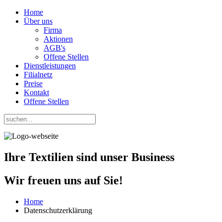
Home
Über uns
Firma
Aktionen
AGB's
Offene Stellen
Dienstleistungen
Filialnetz
Preise
Kontakt
Offene Stellen
Ihre Textilien
sind unser
Business
Wir freuen uns auf Sie!
Home
Datenschutzerklärung