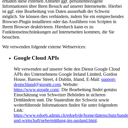
erhalten diese externen Anbieter ggf. personenbezogene
Informationen über Ihren Besuch auf unserer Internetseite. Hierbei
ist ggf. eine Bearbeitung von Daten ausserhalb der Schweiz
möglich. Sie können dies verhindern, indem Sie ein entsprechendes
Browser-Plugin installieren oder das Ausführen von Scripten in
Ihrem Browser deaktivieren. Hierdurch kann es zu
Funktionseinschränkungen auf Internetseiten kommen, die Sie
besuchen.
Wir verwenden folgende externe Webservices:
Google Cloud APIs
Wir verwenden auf unserer Seite den Dienst Google Cloud
APIs des Unternehmens Google Ireland Limited, Gordon
House, Barrow Street, 4 Dublin, Irland, E-Mail:
support-
deutschland@google.com
, Website:
https://www.google.com/
. Die Bearbeitung findet gemäss
Einschätzung von Schweizer Behörden in sicheren
Drittländern statt. Die Staatenliste der Schweiz sowie
weiterführende Informationen finden Sie unter folgendem
Link:
https://www.edoeb.admin.ch/edoeb/de/home/datenschutz/hande
und-wirtschaft/uebermittlung-ins-ausland.html
.