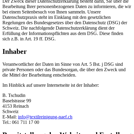
Der Zweck dieser Datenschutzerklärung besteht darin, Sie über die
Bearbeitung Ihrer personenbezogenen Daten zu informieren, die wir
bei einem Seitenbesuch von Ihnen sammeln. Unsere
Datenschutzpraxis steht im Einklang mit den gesetzlichen
Regelungen des Bundesgesetzes über den Datenschutz (DSG) der
Schweiz. Die nachfolgende Datenschutzerklärung dient der
Erfüllung der Informationspflichten aus dem DSG. Diese finden
sich z.B. in Art. 19 ff. DSG.
Inhaber
Verantwortlicher der Daten im Sinne von Art. 5 Bst. j DSG sind
private Personen oder das Bundesorgan, die über den Zweck und
die Mittel der Bearbeitung entscheiden.
Im Hinblick auf unsere Internetseite ist der Inhaber:
B. Tschudin
Baselstrasse 99
4153 Reinach
Schweiz
E-Mail:
info@textilreinigung-naef.ch
Tel.: 061 711 17 00