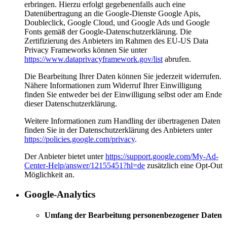
erbringen. Hierzu erfolgt gegebenenfalls auch eine
Datenübertragung an die Google-Dienste Google Apis,
Doubleclick, Google Cloud, und Google Ads und Google
Fonts gemäß der Google-Datenschutzerklärung. Die
Zertifizierung des Anbieters im Rahmen des EU-US Data
Privacy Frameworks können Sie unter
https://www.dataprivacyframework.gov/list
abrufen.
Die Bearbeitung Ihrer Daten können Sie jederzeit widerrufen.
Nähere Informationen zum Widerruf Ihrer Einwilligung
finden Sie entweder bei der Einwilligung selbst oder am Ende
dieser Datenschutzerklärung.
Weitere Informationen zum Handling der übertragenen Daten
finden Sie in der Datenschutzerklärung des Anbieters unter
https://policies.google.com/privacy
.
Der Anbieter bietet unter
https://support.google.com/My-Ad-
Center-Help/answer/12155451?hl=de
zusätzlich eine Opt-Out
Möglichkeit an.
Google-Analytics
Umfang der Bearbeitung personenbezogener Daten