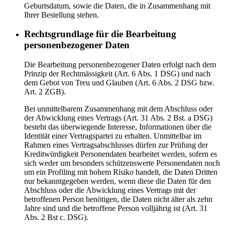
Geburtsdatum, sowie die Daten, die in Zusammenhang mit
Ihrer Bestellung stehen.
Rechtsgrundlage für die Bearbeitung
personenbezogener Daten
Die Bearbeitung personenbezogener Daten erfolgt nach dem
Prinzip der Rechtmässigkeit (Art. 6 Abs. 1 DSG) und nach
dem Gebot von Treu und Glauben (Art. 6 Abs. 2 DSG bzw.
Art. 2 ZGB).
Bei unmittelbarem Zusammenhang mit dem Abschluss oder
der Abwicklung eines Vertrags (Art. 31 Abs. 2 Bst. a DSG)
besteht das überwiegende Interesse, Informationen über die
Identität einer Vertragspartei zu erhalten. Unmittelbar im
Rahmen eines Vertragsabschlusses dürfen zur Prüfung der
Kreditwürdigkeit Personendaten bearbeitet werden, sofern es
sich weder um besonders schützenswerte Personendaten noch
um ein Profiling mit hohem Risiko handelt, die Daten Dritten
nur bekanntgegeben werden, wenn diese die Daten für den
Abschluss oder die Abwicklung eines Vertrags mit der
betroffenen Person benötigen, die Daten nicht älter als zehn
Jahre sind und die betroffene Person volljährig ist (Art. 31
Abs. 2 Bst c. DSG).