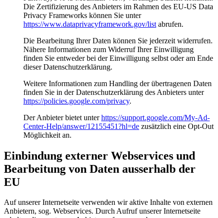
Die Zertifizierung des Anbieters im Rahmen des EU-US Data
Privacy Frameworks können Sie unter
https://www.dataprivacyframework.gov/list
abrufen.
Die Bearbeitung Ihrer Daten können Sie jederzeit widerrufen.
Nähere Informationen zum Widerruf Ihrer Einwilligung
finden Sie entweder bei der Einwilligung selbst oder am Ende
dieser Datenschutzerklärung.
Weitere Informationen zum Handling der übertragenen Daten
finden Sie in der Datenschutzerklärung des Anbieters unter
https://policies.google.com/privacy
.
Der Anbieter bietet unter
https://support.google.com/My-Ad-
Center-Help/answer/12155451?hl=de
zusätzlich eine Opt-Out
Möglichkeit an.
Einbindung externer Webservices und
Bearbeitung von Daten ausserhalb der
EU
Auf unserer Internetseite verwenden wir aktive Inhalte von externen
Anbietern, sog. Webservices. Durch Aufruf unserer Internetseite