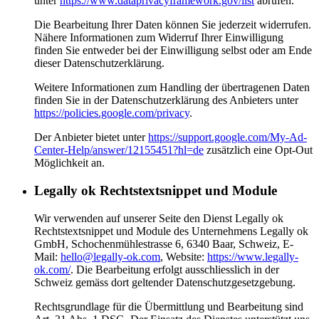
unter
https://www.dataprivacyframework.gov/list
abrufen.
Die Bearbeitung Ihrer Daten können Sie jederzeit widerrufen.
Nähere Informationen zum Widerruf Ihrer Einwilligung
finden Sie entweder bei der Einwilligung selbst oder am Ende
dieser Datenschutzerklärung.
Weitere Informationen zum Handling der übertragenen Daten
finden Sie in der Datenschutzerklärung des Anbieters unter
https://policies.google.com/privacy
.
Der Anbieter bietet unter
https://support.google.com/My-Ad-
Center-Help/answer/12155451?hl=de
zusätzlich eine Opt-Out
Möglichkeit an.
Legally ok Rechtstextsnippet und Module
Wir verwenden auf unserer Seite den Dienst Legally ok
Rechtstextsnippet und Module des Unternehmens Legally ok
GmbH, Schochenmühlestrasse 6, 6340 Baar, Schweiz, E-
Mail:
hello@legally-ok.com
, Website:
https://www.legally-
ok.com/
. Die Bearbeitung erfolgt ausschliesslich in der
Schweiz gemäss dort geltender Datenschutzgesetzgebung.
Rechtsgrundlage für die Übermittlung und Bearbeitung sind