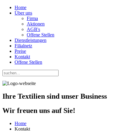
Home
Über uns
Firma
Aktionen
AGB's
Offene Stellen
Dienstleistungen
Filialnetz
Preise
Kontakt
Offene Stellen
Ihre Textilien
sind unser
Business
Wir freuen uns auf Sie!
Home
Kontakt