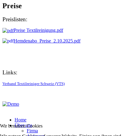
Preise
Preislisten:
Preise Textilreinigung.pdf
Hemdenabo_Preise_2.10.2025.pdf
Links:
Verband Textilreiniger Schweiz (VTS)
Home
Über uns
Wir benutzen Cookies
Firma