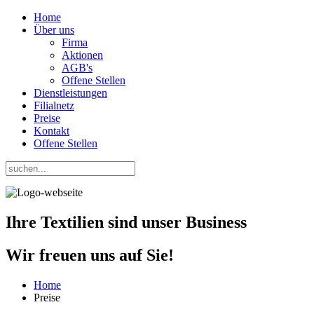
Home
Über uns
Firma
Aktionen
AGB's
Offene Stellen
Dienstleistungen
Filialnetz
Preise
Kontakt
Offene Stellen
Ihre Textilien
sind unser
Business
Wir freuen uns auf Sie!
Home
Preise