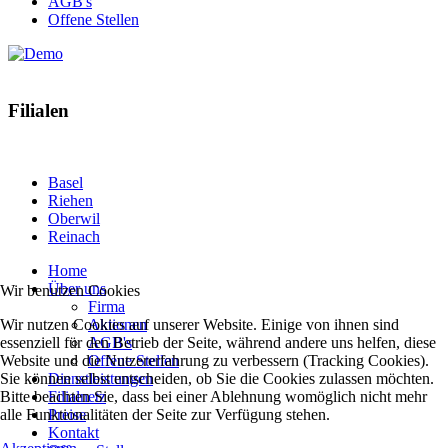
AGB's
Offene Stellen
Filialen
5 Filialen in Basel und Agglomeration
Basel
Riehen
Oberwil
Reinach
Home
Über uns
Wir benutzen Cookies
Firma
Wir nutzen Cookies auf unserer Website. Einige von ihnen sind
Aktionen
essenziell für den Betrieb der Seite, während andere uns helfen, diese
AGB's
Website und die Nutzererfahrung zu verbessern (Tracking Cookies).
Offene Stellen
Sie können selbst entscheiden, ob Sie die Cookies zulassen möchten.
Dienstleistungen
Bitte beachten Sie, dass bei einer Ablehnung womöglich nicht mehr
Filialnetz
alle Funktionalitäten der Seite zur Verfügung stehen.
Preise
Kontakt