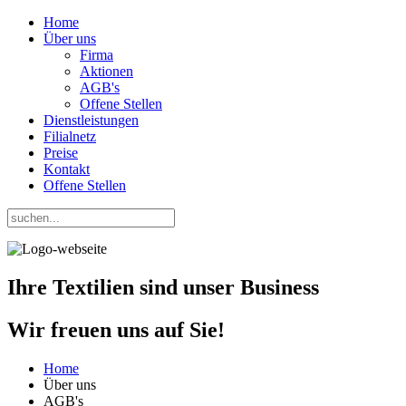
Home
Über uns
Firma
Aktionen
AGB's
Offene Stellen
Dienstleistungen
Filialnetz
Preise
Kontakt
Offene Stellen
Ihre Textilien
sind unser
Business
Wir freuen uns auf Sie!
Home
Über uns
AGB's