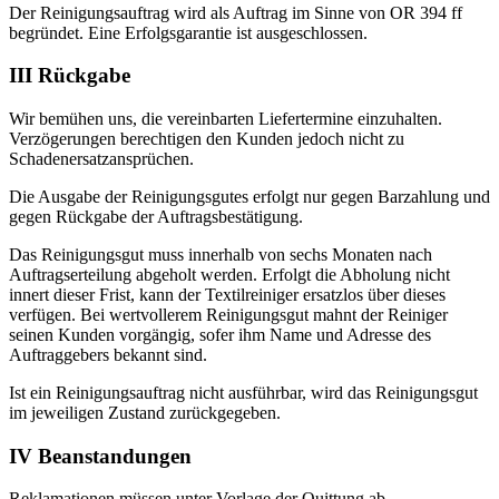
Der Reinigungsauftrag wird als Auftrag im Sinne von OR 394 ff
begründet. Eine Erfolgsgarantie ist ausgeschlossen.
III Rückgabe
Wir bemühen uns, die vereinbarten Liefertermine einzuhalten.
Verzögerungen berechtigen den Kunden jedoch nicht zu
Schadenersatzansprüchen.
Die Ausgabe der Reinigungsgutes erfolgt nur gegen Barzahlung und
gegen Rückgabe der Auftragsbestätigung.
Das Reinigungsgut muss innerhalb von sechs Monaten nach
Auftragserteilung abgeholt werden. Erfolgt die Abholung nicht
innert dieser Frist, kann der Textilreiniger ersatzlos über dieses
verfügen. Bei wertvollerem Reinigungsgut mahnt der Reiniger
seinen Kunden vorgängig, sofer ihm Name und Adresse des
Auftraggebers bekannt sind.
Ist ein Reinigungsauftrag nicht ausführbar, wird das Reinigungsgut
im jeweiligen Zustand zurückgegeben.
IV Beanstandungen
Reklamationen müssen unter Vorlage der Quittung ab