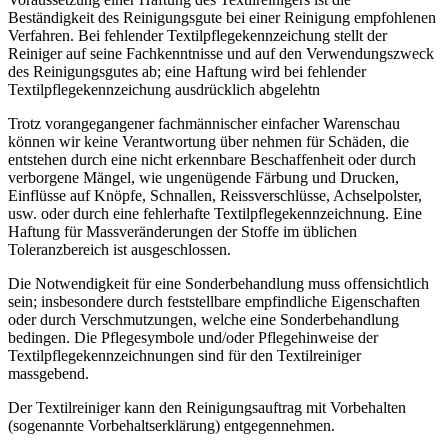
Beständigkeit des Reinigungsgute bei einer Reinigung empfohlenen
Verfahren. Bei fehlender Textilpflegekennzeichung stellt der
Reiniger auf seine Fachkenntnisse und auf den Verwendungszweck
des Reinigungsgutes ab; eine Haftung wird bei fehlender
Textilpflegekennzeichung ausdrücklich abgelehtn
Trotz vorangegangener fachmännischer einfacher Warenschau
können wir keine Verantwortung über nehmen für Schäden, die
entstehen durch eine nicht erkennbare Beschaffenheit oder durch
verborgene Mängel, wie ungenügende Färbung und Drucken,
Einflüsse auf Knöpfe, Schnallen, Reissverschlüsse, Achselpolster,
usw. oder durch eine fehlerhafte Textilpflegekennzeichnung. Eine
Haftung für Massveränderungen der Stoffe im üblichen
Toleranzbereich ist ausgeschlossen.
Die Notwendigkeit für eine Sonderbehandlung muss offensichtlich
sein; insbesondere durch feststellbare empfindliche Eigenschaften
oder durch Verschmutzungen, welche eine Sonderbehandlung
bedingen. Die Pflegesymbole und/oder Pflegehinweise der
Textilpflegekennzeichnungen sind für den Textilreiniger
massgebend.
Der Textilreiniger kann den Reinigungsauftrag mit Vorbehalten
(sogenannte Vorbehaltserklärung) entgegennehmen.