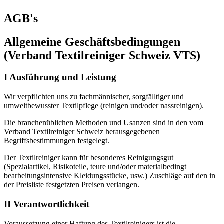
AGB's
Allgemeine Geschäftsbedingungen
(Verband Textilreiniger Schweiz VTS)
I Ausführung und Leistung
Wir verpflichten uns zu fachmännischer, sorgfälltiger und
umweltbewusster Textilpflege (reinigen und/oder nassreinigen).
Die branchenüblichen Methoden und Usanzen sind in den vom
Verband Textilreiniger Schweiz herausgegebenen
Begriffsbestimmungen festgelegt.
Der Textilreiniger kann für besonderes Reinigungsgut
(Spezialartikel, Risikoteile, teure und/oder materialbedingt
bearbeitungsintensive Kleidungsstücke, usw.) Zuschläge auf den in
der Preisliste festgetzten Preisen verlangen.
II Verantwortlichkeit
Voraussetzung einer Haftung des Textilreinigers ist die